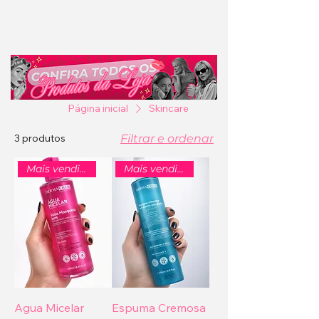
Página inicial
Skincare
3 produtos
Filtrar e ordenar
Mais vendido
Mais vendido
Agua Micelar
Espuma Cremosa