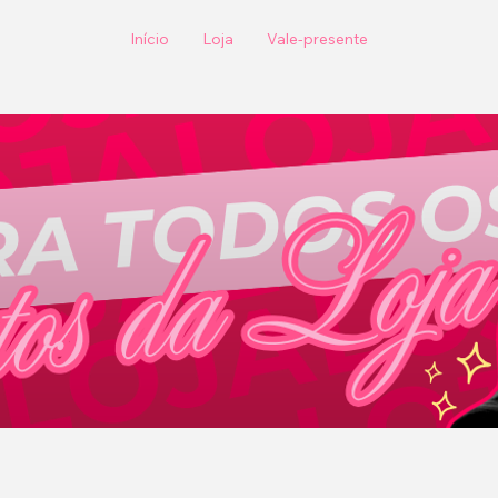
Início
Loja
Vale-presente