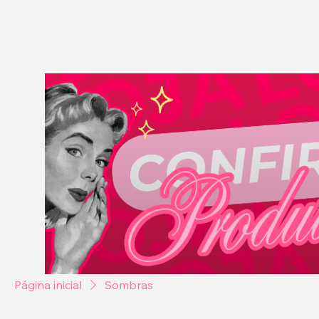
Página inicial
Sombras