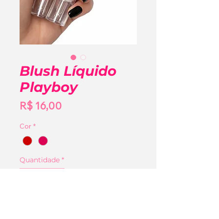
Blush Líquido
Playboy
Preço
R$ 16,00
Cor
*
Quantidade
*
Adicionar ao carrinho